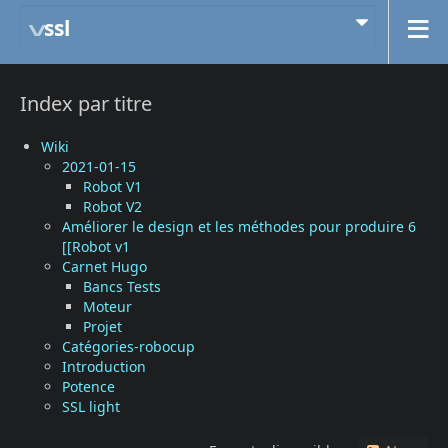
ssl
Index par titre
Wiki
2021-01-15
Robot V1
Robot V2
Améliorer le design et les méthodes pour produire 6
[[Robot v1
Carnet Hugo
Bancs Tests
Moteur
Projet
Catégories-robocup
Introduction
Potence
SSL light