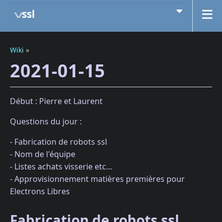
ssl
Wiki
»
2021-01-15
Début : Pierre et Laurent
Questions du jour :
- Fabrication de robots ssl
- Nom de l'équipe
- Listes achats visserie etc...
- Approvisionnement matières premières pour
Electrons Libres
Fabrication de robots ssl