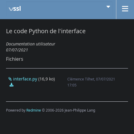
ssl
Le code Python de l'interface
Documentation utilisateur
07/07/2021
Fichiers
interface.py
(16,9 ko)
Clémence Tilhet, 07/07/2021
interface.py
17:05
Powered by
Redmine
© 2006-2026 Jean-Philippe Lang