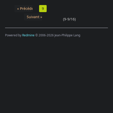
« Précédent
9
Suivant »
(9-9/16)
Powered by
Redmine
© 2006-2026 Jean-Philippe Lang