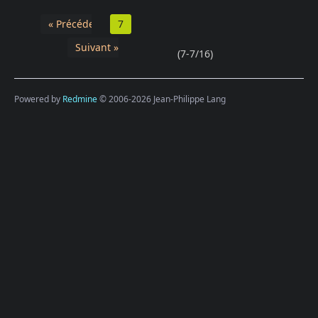
« Précédent
7
Suivant »
(7-7/16)
Powered by
Redmine
© 2006-2026 Jean-Philippe Lang