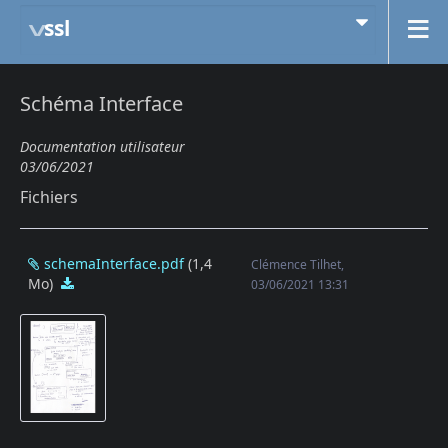
ssl
Schéma Interface
Documentation utilisateur
03/06/2021
Fichiers
schemaInterface.pdf
(1,4
Clémence Tilhet,
Mo)
schemaInterface.pdf
03/06/2021 13:31