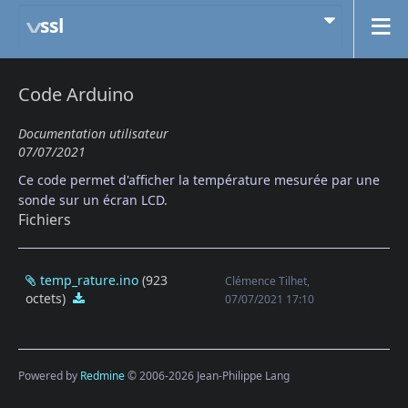
ssl
Code Arduino
Documentation utilisateur
07/07/2021
Ce code permet d'afficher la température mesurée par une
sonde sur un écran LCD.
Fichiers
temp_rature.ino
(923
Clémence Tilhet,
octets)
temp_rature.ino
07/07/2021 17:10
Powered by
Redmine
© 2006-2026 Jean-Philippe Lang