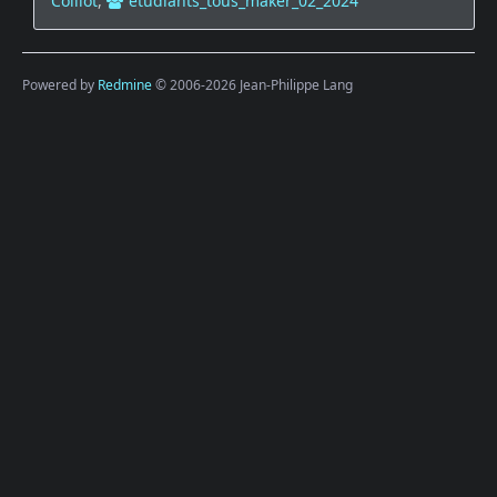
Colliot
,
etudiants_tous_maker_02_2024
Powered by
Redmine
© 2006-2026 Jean-Philippe Lang