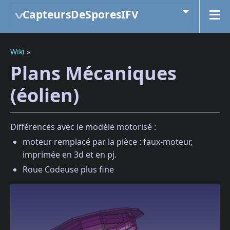
CapteursDeSporesIFV
Wiki
»
Plans Mécaniques
(éolien)
Différences avec le modèle motorisé :
moteur remplacé par la pièce : faux-moteur,
imprimée en 3d et en pj.
Roue Codeuse plus fine