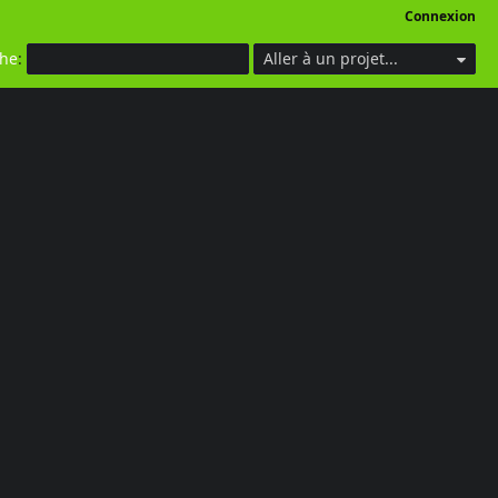
Connexion
che
:
Aller à un projet...