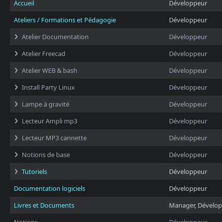
Accueil
Développeur
Ateliers / Formations et Pédagogie
Développeur
Atelier Documentation
Développeur
Atelier Freecad
Développeur
Atelier WEB & bash
Développeur
Install Party Linux
Développeur
Lampe à gravité
Développeur
Lecteur Ampli mp3
Développeur
Lecteur MP3 cannette
Développeur
Notions de base
Développeur
Tutoriels
Développeur
Documentation logiciels
Développeur
Livres et Documents
Manager, Dévelo