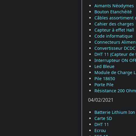
Aimants Néodymes
Bouton Etanchéité
Câbles assortiment 
Cahier des charges
Capteur à effet Hall
Code informatique
Connecteurs Alimen
Convertisseur DCDC
DHT 11 (Capteur de 
Interrupteur ON OF
Led Bleue
Module de Charge L
Pile 18650
Porte Pile
Résistance 200 Ohm
04/02/2021
Batterie Lithium Ion
Carte SD
DHT 11
Ecrou