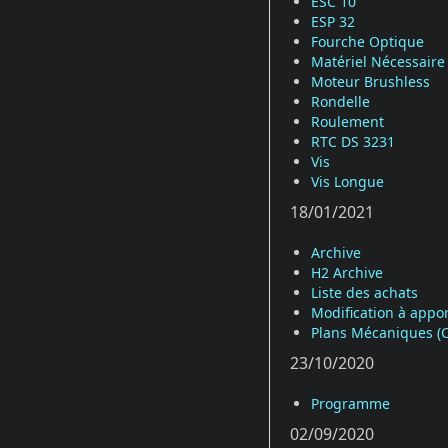
ESC 10
ESP 32
Fourche Optique
Matériel Nécessaire
Moteur Brushless
Rondelle
Roulement
RTC DS 3231
Vis
Vis Longue
18/01/2021
Archive
H2 Archive
Liste des achats
Modification à appo
Plans Mécaniques (
23/10/2020
Programme
02/09/2020