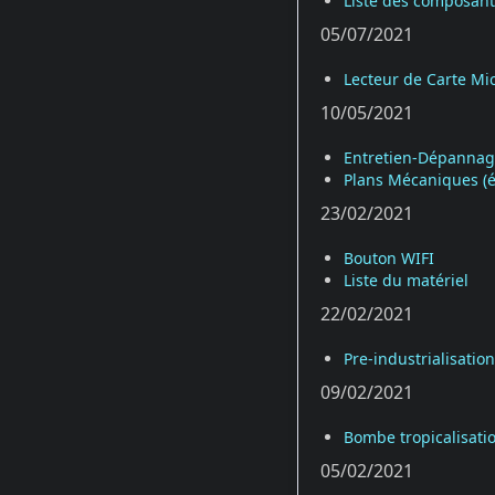
Liste des composant
05/07/2021
Lecteur de Carte Mi
10/05/2021
Entretien-Dépanna
Plans Mécaniques (é
23/02/2021
Bouton WIFI
Liste du matériel
22/02/2021
Pre-industrialisation
09/02/2021
Bombe tropicalisati
05/02/2021