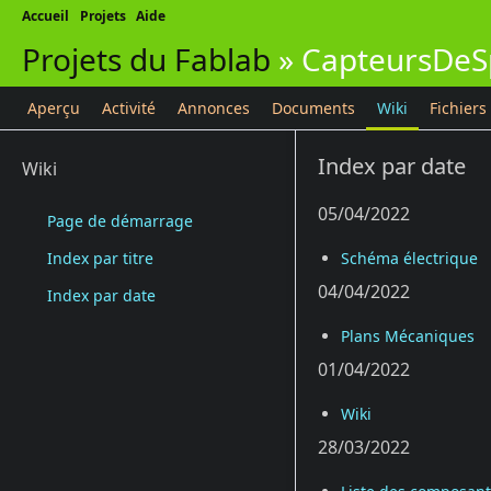
Accueil
Projets
Aide
Projets du Fablab
»
CapteursDeS
Aperçu
Activité
Annonces
Documents
Wiki
Fichiers
Index par date
Wiki
05/04/2022
Page de démarrage
Index par titre
Schéma électrique
04/04/2022
Index par date
Plans Mécaniques
01/04/2022
Wiki
28/03/2022