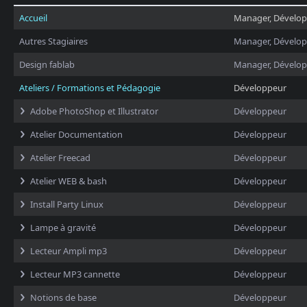
Accueil
Manager, Dévelo
Autres Stagiaires
Manager, Dévelo
Design fablab
Manager, Dévelo
Ateliers / Formations et Pédagogie
Développeur
Adobe PhotoShop et Illustrator
Développeur
Atelier Documentation
Développeur
Atelier Freecad
Développeur
Atelier WEB & bash
Développeur
Install Party Linux
Développeur
Lampe à gravité
Développeur
Lecteur Ampli mp3
Développeur
Lecteur MP3 cannette
Développeur
Notions de base
Développeur