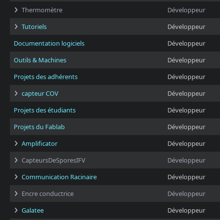
Thermomètre
Développeur
Tutoriels
Développeur
Documentation logiciels
Développeur
Outils & Machines
Développeur
Projets des adhérents
Développeur
capteur COV
Développeur
Projets des étudiants
Développeur
Projets du Fablab
Développeur
Amplificator
Développeur
CapteursDeSporesIFV
Développeur
Communication Racinaire
Développeur
Encre conductrice
Développeur
Galatee
Développeur