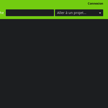
Connexion
che
:
Aller à un projet...