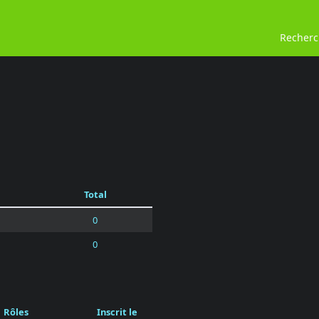
Recher
Total
0
0
Rôles
Inscrit le