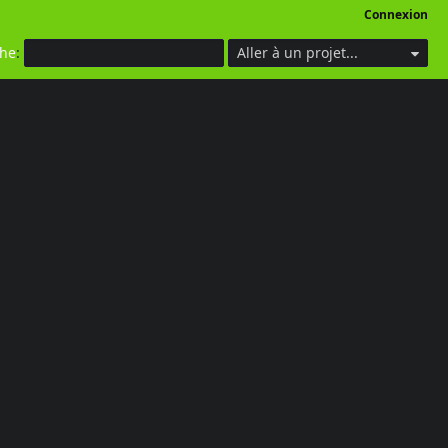
Connexion
che
:
Aller à un projet...