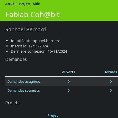
Accueil
Projets
Aide
Fablab Coh@bit
Raphaël Bernard
Identifiant: raphael.bernard
Inscrit le: 12/11/2024
Dernière connexion: 15/11/2024
Demandes
ouverts
fermés
Demandes assignées
0
0
Demandes soumises
0
0
Projets
Projet