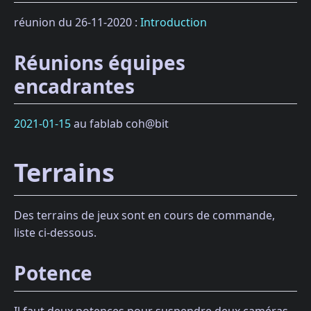
réunion du 26-11-2020 :
Introduction
Réunions équipes
encadrantes
2021-01-15
au fablab coh@bit
Terrains
Des terrains de jeux sont en cours de commande,
liste ci-dessous.
Potence
Il faut deux potences pour suspendre deux caméras